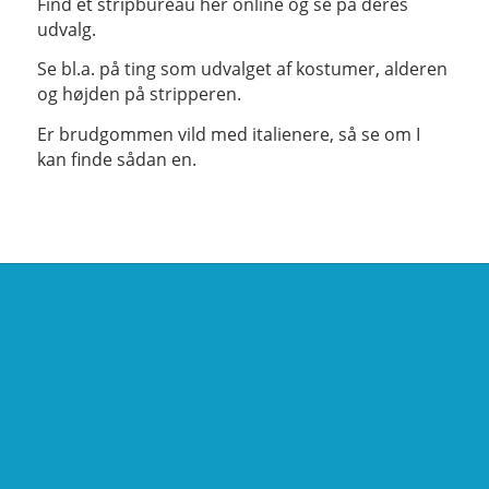
Find et stripbureau her online og se på deres
udvalg.
Se bl.a. på ting som udvalget af kostumer, alderen
og højden på stripperen.
Er brudgommen vild med italienere, så se om I
kan finde sådan en.